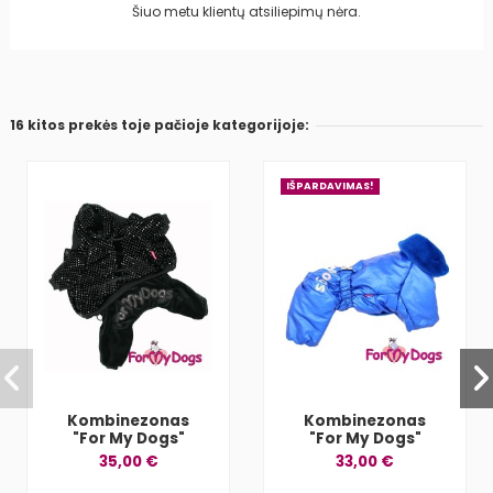
Šiuo metu klientų atsiliepimų nėra.
16 kitos prekės toje pačioje kategorijoje:
IŠPARDAVIMAS!
Kombinezonas
Kombinezonas
"For My Dogs"
"For My Dogs"
35,00 €
33,00 €