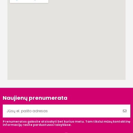
Naujienų prenumerata
Prenumeratos galėsite atsisakyti bet kuriuo metu. Tam tikslui mūsų kontaktinę
informaciją rasite parduotuvės taisyklėse.