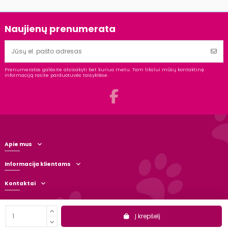
Naujienų prenumerata
Prenumeratos galėsite atsisakyti bet kuriuo metu. Tam tikslui mūsų kontaktinę
informaciją rasite parduotuvės taisyklėse.
Apie mus
Informacija klientams
Kontaktai
Į krepšelį