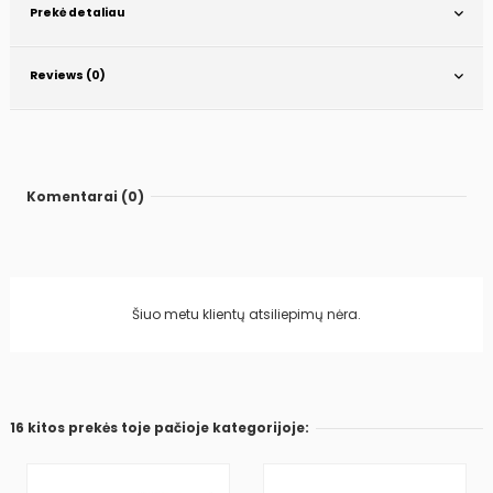
Prekė detaliau
Reviews (0)
Komentarai (0)
Šiuo metu klientų atsiliepimų nėra.
16 kitos prekės toje pačioje kategorijoje: