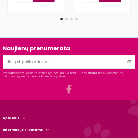
Naujienų prenumerata
Prenumeratos galėsite atsisakyti bet kuriuo metu. Tam tikslui mūsų kontaktinę
informaciją rasite parduotuvės taisyklėse.
Apie mus
Informacija klientams