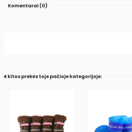
Komentarai (0)
4 kitos prekės toje pačioje kategorijoje: