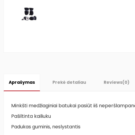
Aprašymas
Prekė detaliau
Reviews
(0)
Minkšti medžiaginiai batukai pasiūt iiš neperšlampan
Pašiltinta kailiuku
Padukas guminis, neslystantis