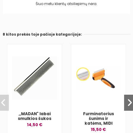
Šiuo metu klientų atsiliepimų nėra.
8 kitos prekės toje pačioje kategorijoje:
,,MADAN" labai
Furminatorius
smulkios šukos
šunims ir
katėms, MIDI
14,50 €
15,50 €