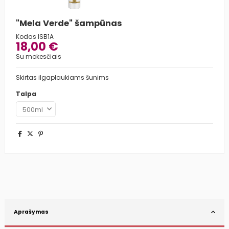
"Mela Verde" šampūnas
Kodas
ISB1A
18,00 €
Su mokesčiais
Skirtas ilgaplaukiams šunims
Talpa
Aprašymas