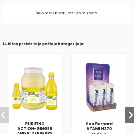
Šiuo metu klientų atsiliepimų nėra.
14 kitos prekės toje pačioje kategorijoje:
PURIFING
San Bernard
ACTION-GINGER
ATAMI H270
AND ELDERBERRY