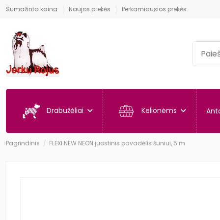
Sumažinta kaina
Naujos prekės
Perkamiausios prekės
Drabužėliai
Kelionėms
Anta
Pagrindinis
FLEXI NEW NEON juostinis pavadėlis šuniui, 5 m