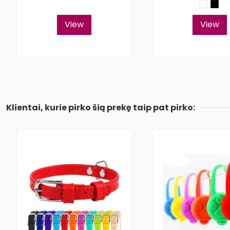
View
View
Klientai, kurie pirko šią prekę taip pat pirko: