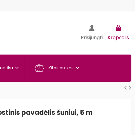
Prisijungti
Krepšelis
metika
Kitos prekės
stinis pavadėlis šuniui, 5 m