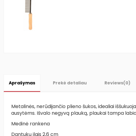
Aprašymas
Prekė detaliau
Reviews
(0)
Metalinės, nerūdijančio plieno šukos, idealiai iššukuoj
ausytėms. Išvalo negyvą plauką, plaukai tampa labiau
Medinė rankena
Dantukų ilgis 2,6 cm