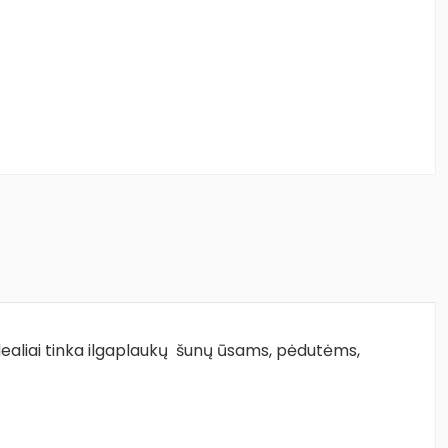
. Idealiai tinka ilgaplaukų šunų ūsams, pėdutėms,