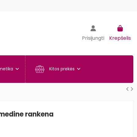
Prisijungti
Krepšelis
metika
Kitos prekės
 medine rankena