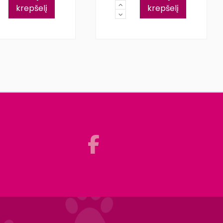
krepšelį
krepšelį