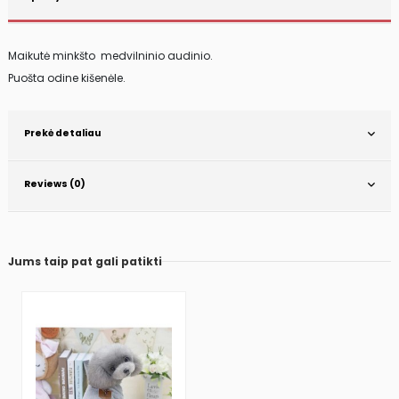
Maikutė minkšto medvilninio audinio.
Puošta odine kišenėle.
Prekė detaliau
Reviews (0)
Jums taip pat gali patikti